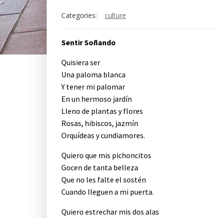
Categories:
culture
Sentir Soñando
Quisiera ser
Una paloma blanca
Y tener mi palomar
En un hermoso jardín
Lleno de plantas y flores
Rosas, hibiscos, jazmín
Orquídeas y cundiamores.
Quiero que mis pichoncitos
Gocen de tanta belleza
Que no les falte el sostén
Cuando lleguen a mi puerta.
Quiero estrechar mis dos alas