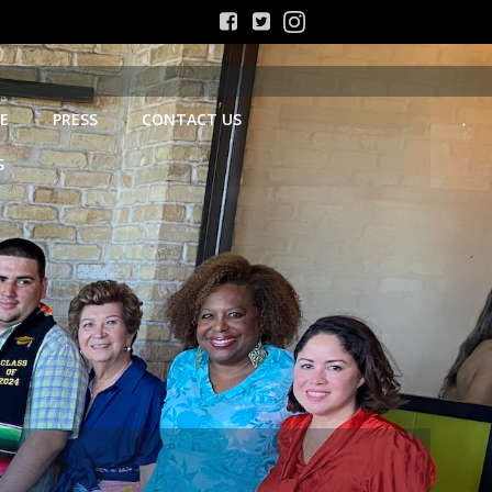
E
PRESS
CONTACT US
S