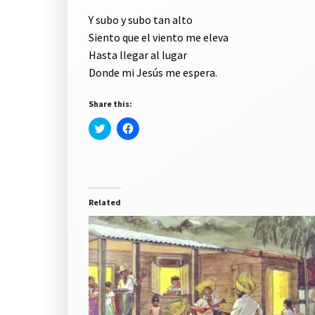
Y subo y subo tan alto
Siento que el viento me eleva
Hasta llegar al lugar
Donde mi Jesús me espera.
Share this:
Click
Click
to
to
share
share
on
on
Twitter
Facebook
(Opens
(Opens
in
in
new
new
window)
window)
Related