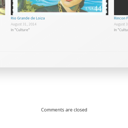
Rio Grande de Loiza
Rincon P
August 31, 2014
August 3
In "Culture"
In "Cult
Comments are closed