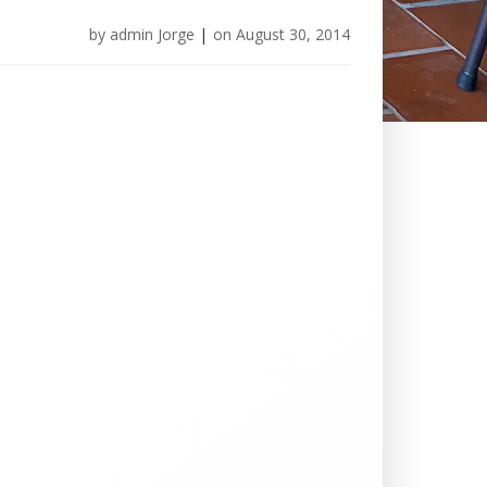
by
admin Jorge
|
on
August 30, 2014