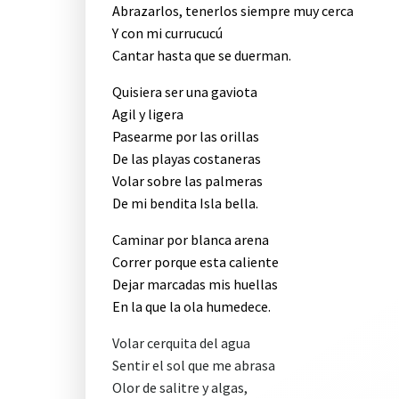
Abrazarlos, tenerlos siempre muy cerca
Y con mi currucucú
Cantar hasta que se duerman.
Quisiera ser una gaviota
Agil y ligera
Pasearme por las orillas
De las playas costaneras
Volar sobre las palmeras
De mi bendita Isla bella.
Caminar por blanca arena
Correr porque esta caliente
Dejar marcadas mis huellas
En la que la ola humedece.
Volar cerquita del agua
Sentir el sol que me abrasa
Olor de salitre y algas,